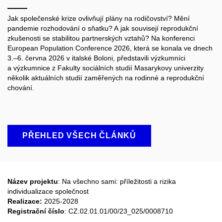
Jak společenské krize ovlivňují plány na rodičovství? Mění
pandemie rozhodování o sňatku? A jak souvisejí reprodukční
zkušenosti se stabilitou partnerských vztahů? Na konferenci
European Population Conference 2026, která se konala ve dnech
3.–6. června 2026 v italské Boloni, představili výzkumníci
a výzkumnice z Fakulty sociálních studií Masarykovy univerzity
několik aktuálních studií zaměřených na rodinné a reprodukční
chování.
PŘEHLED VŠECH ČLÁNKŮ
Název projektu
: Na všechno sami: příležitosti a rizika
individualizace společnost
Realizace:
2025-2028
Registrační číslo
: CZ.02.01.01/00/23_025/0008710