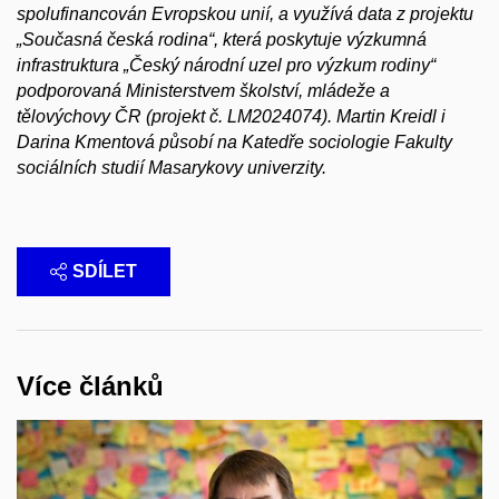
spolufinancován Evropskou unií, a využívá data z projektu
„Současná česká rodina“, která poskytuje výzkumná
infrastruktura „Český národní uzel pro výzkum rodiny“
podporovaná Ministerstvem školství, mládeže a
tělovýchovy ČR (projekt č. LM2024074). Martin Kreidl i
Darina Kmentová působí na Katedře sociologie Fakulty
sociálních studií Masarykovy univerzity.
SDÍLET
Více článků