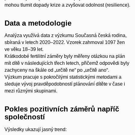
mohou tlumit dopady krize a zvyšovat odolnost (resilience).
Data a metodologie
Analýza využívá data z výzkumu Současná česká rodina,
sbíraná v letech 2020–2022. Vzorek zahrnoval 1097 žen
ve věku 18–39 let.
Krátkodobé fertilitní záměry byly měřeny otázkou na plán
mít dítě v následujících třech letech, přičemž odpovědi byly
zachyceny na škále od „určitě ne“ po „určitě ano“.
Výzkum pracuje s pokročilými statistickými metodami a
sleduje vývoj pravděpodobností plánování dítěte v čase i
mezi různými skupinami.
Pokles pozitivních záměrů napříč
společností
Výsledky ukazují jasný trend: