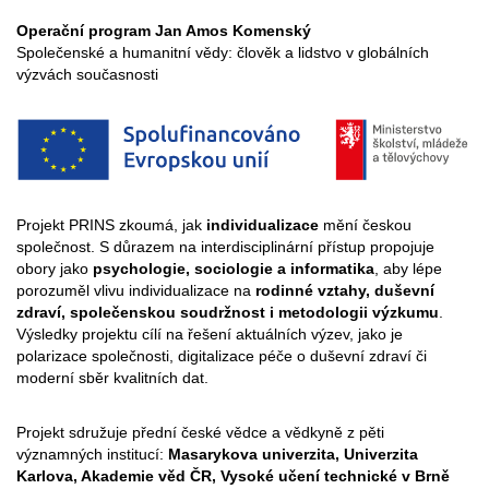
Operační program Jan Amos Komenský
Společenské a humanitní vědy: člověk a lidstvo v globálních
výzvách současnosti
Projekt PRINS zkoumá, jak
individualizace
mění českou
společnost. S důrazem na interdisciplinární přístup propojuje
obory jako
psychologie, sociologie a informatika
, aby lépe
porozuměl vlivu individualizace na
rodinné vztahy, duševní
zdraví, společenskou soudržnost i metodologii výzkumu
.
Výsledky projektu cílí na řešení aktuálních výzev, jako je
polarizace společnosti, digitalizace péče o duševní zdraví či
moderní sběr kvalitních dat.
Projekt sdružuje přední české vědce a vědkyně z pěti
významných institucí:
Masarykova univerzita, Univerzita
Karlova, Akademie věd ČR, Vysoké učení technické v Brně