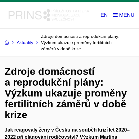
EN
Zdroje domácností a reprodukční plány:
Aktuality
Výzkum ukazuje proměny fertilitních
záměrů v době krize
Zdroje domácností
a reprodukční plány:
Výzkum ukazuje proměny
fertilitních záměrů v době
krize
Jak reagovaly ženy v Česku na souběh krizí let 2020–
2022 při plánování rodičovství? Výzkum Martina