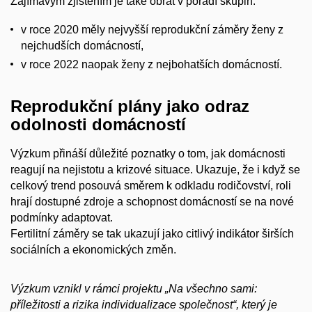
Zajímavým zjištěním je také obrat v pořadí skupin:
v roce 2020 měly nejvyšší reprodukční záměry ženy z
nejchudších domácností,
v roce 2022 naopak ženy z nejbohatších domácností.
Reprodukční plány jako odraz
odolnosti domácností
Výzkum přináší důležité poznatky o tom, jak domácnosti
reagují na nejistotu a krizové situace. Ukazuje, že i když se
celkový trend posouvá směrem k odkladu rodičovství, roli
hrají dostupné zdroje a schopnost domácností se na nové
podmínky adaptovat.
Fertilitní záměry se tak ukazují jako citlivý indikátor širších
sociálních a ekonomických změn.
Výzkum vznikl v rámci projektu „Na všechno sami:
příležitosti a rizika individualizace společnost“, který je