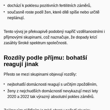
dochází k poklesu pozitivních fertilitních záměrů,
současně roste podíl žen, které dítě spíše nebo určitě
neplánují.
Tento vývoj je překvapivě podobný napříč vzdělanostními i
příjmovými skupinami, což naznačuje, že dopady krizí
zasáhly široké spektrum společnosti.
Rozdíly podle příjmu: bohatší
reagují jinak
Přesto se mezi skupinami objevují rozdíly:
nejbohatší domácnosti reagují s určitým zpožděním,
ženy z nejchudších domácností nevykazují mezi lety
2020 a 2022 tak výrazný absolutní pokles záměrů.