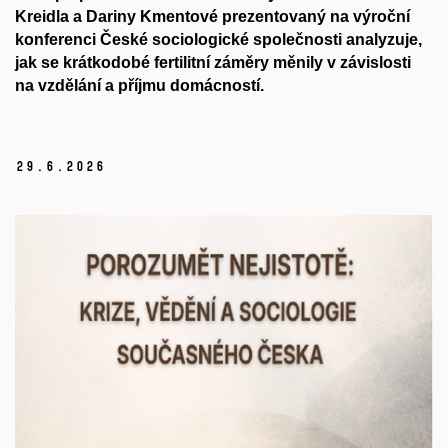
Kreidla a Dariny Kmentové prezentovaný na výroční
konferenci České sociologické společnosti analyzuje,
jak se krátkodobé fertilitní záměry měnily v závislosti
na vzdělání a příjmu domácností.
29.
6.
2026