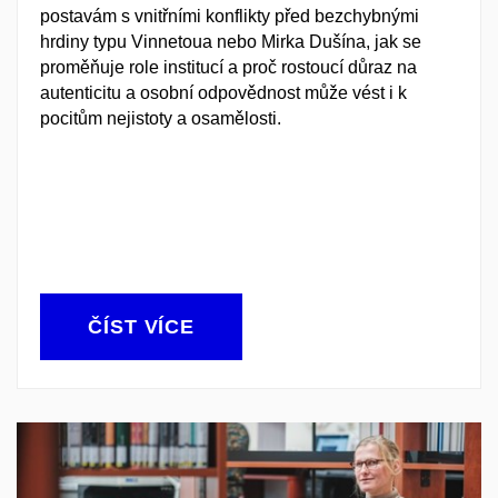
postavám s vnitřními konflikty před bezchybnými
hrdiny typu Vinnetoua nebo Mirka Dušína, jak se
proměňuje role institucí a proč rostoucí důraz na
autenticitu a osobní odpovědnost může vést i k
pocitům nejistoty a osamělosti.
ČÍST VÍCE