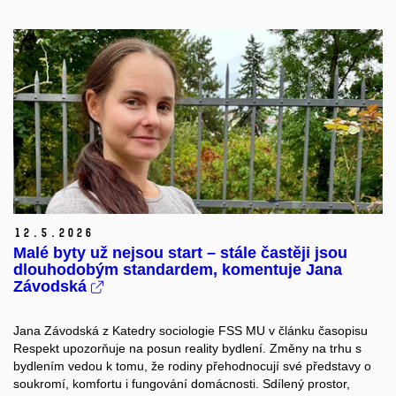
12.
5.
2026
Malé byty už nejsou start – stále častěji jsou
dlouhodobým standardem, komentuje Jana
Závodská
Jana Závodská z Katedry sociologie FSS MU v článku časopisu
Respekt upozorňuje na posun reality bydlení. Změny na trhu s
bydlením vedou k tomu, že rodiny přehodnocují své představy o
soukromí, komfortu i fungování domácnosti. Sdílený prostor,