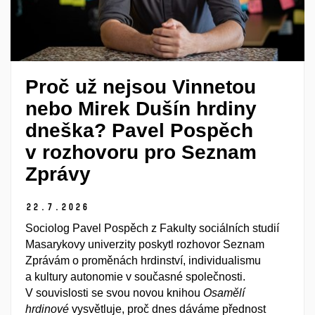
Proč už nejsou Vinnetou
nebo Mirek Dušín hrdiny
dneška? Pavel Pospěch
v rozhovoru pro Seznam
Zprávy
22.
7.
2026
Sociolog Pavel Pospěch z Fakulty sociálních studií
Masarykovy univerzity poskytl rozhovor Seznam
Zprávám o proměnách hrdinství, individualismu
a kultury autonomie v současné společnosti.
V souvislosti se svou novou knihou
Osamělí
hrdinové
vysvětluje, proč dnes dáváme přednost