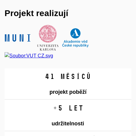
Projekt realizují
44
měsíců
projekt poběží
+
5
let
udržitelnosti