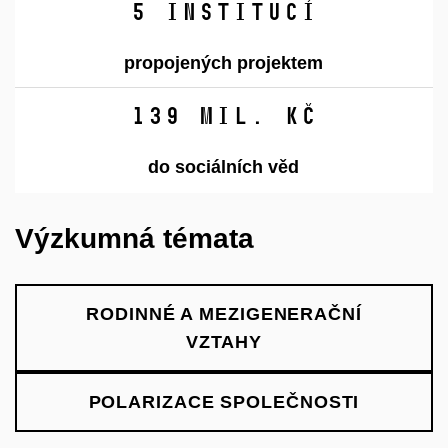
5
institucí
propojených projektem
149
mil. Kč
do sociálních věd
Výzkumná témata
RODINNÉ A MEZIGENERAČNÍ
VZTAHY
POLARIZACE SPOLEČNOSTI