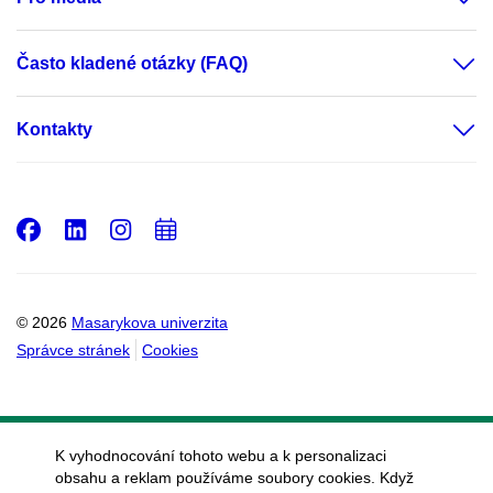
Často kladené otázky (FAQ)
Kontakty
Facebook
LinkedIn
Instagram
Přidat
do
kalendáře
© 2026
Masarykova univerzita
Správce stránek
Cookies
K vyhodnocování tohoto webu a k personalizaci
obsahu a reklam používáme soubory cookies. Když